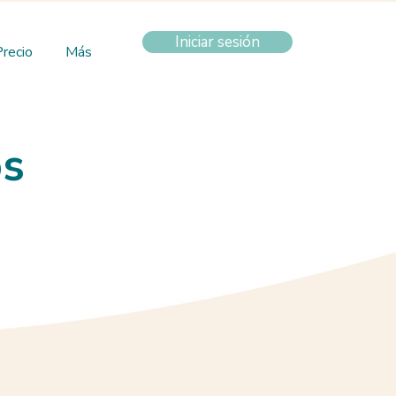
Iniciar sesión
Precio
Más
os