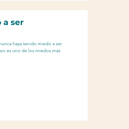
 a ser
nunca haya tenido miedo a ser
azo es uno de los miedos más