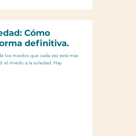
ledad: Cómo
orma definitiva.
e los miedos que cada vez está más
: el miedo a la soledad. Hay