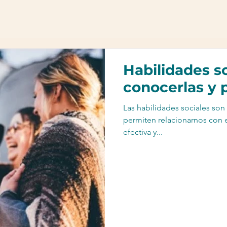
Habilidades s
conocerlas y p
Las habilidades sociales so
permiten relacionarnos con 
efectiva y...