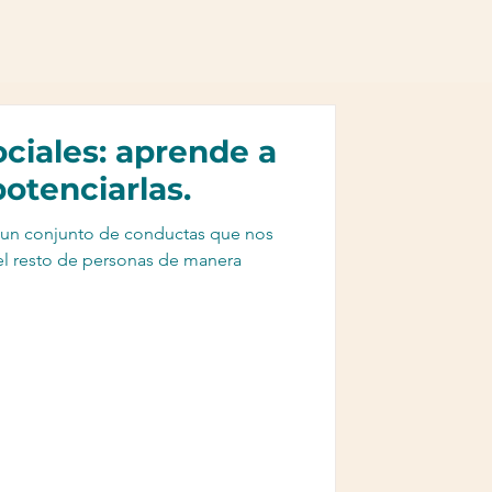
ociales: aprende a
otenciarlas.
n un conjunto de conductas que nos
el resto de personas de manera