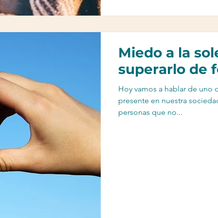
Miedo a la so
superarlo de f
Hoy vamos a hablar de uno d
presente en nuestra sociedad
personas que no...